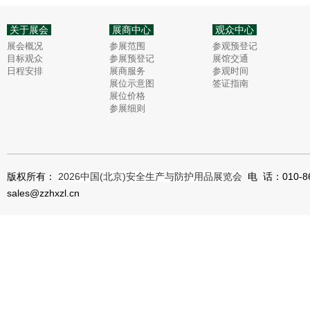
关于展会
展商中心
观众中心
展会概况
参展范围
参观预登记
目标观众
参展预登记
展馆交通
日程安排
展商服务
参观时间
展位示意图
签证指南
展位价格
参展细则
版权所有：
2026中国(北京)安全生产与防护用品展览会
电 话：010-8
sales@zzhxzl.cn