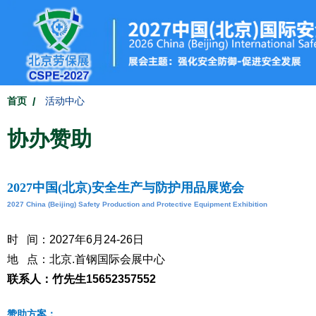
首页
活动中心
协办赞助
2027中国(北京)安全生产与防护用品展览会
2027 China (Beijing) Safety Production and Protective Equipment Exhibition
时 间：2027年6月24-26日
地 点：北京.首钢国际会展中心
联系人：竹先生15652357552
赞助方案：